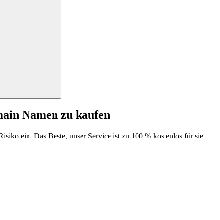
main Namen zu kaufen
isiko ein. Das Beste, unser Service ist zu 100 % kostenlos für sie.